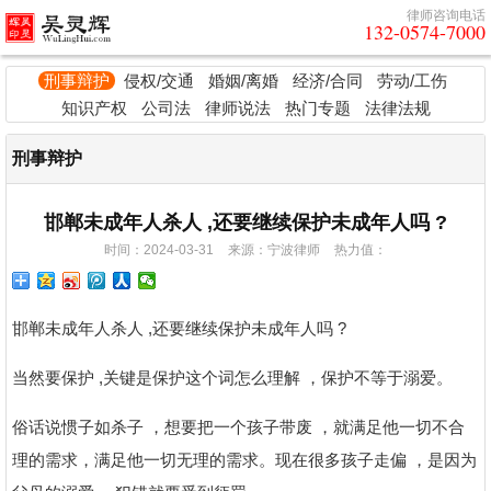
律师咨询电话
132-0574-7000
刑事辩护
侵权/交通
婚姻/离婚
经济/合同
劳动/工伤
知识产权
公司法
律师说法
热门专题
法律法规
刑事辩护
邯郸未成年人杀人 ,还要继续保护未成年人吗 ?
时间：2024-03-31
来源：宁波律师
热力值：
邯郸未成年人杀人 ,还要继续保护未成年人吗 ?
当然要保护 ,关键是保护这个词怎么理解 ，保护不等于溺爱。
俗话说惯子如杀子 ，想要把一个孩子带废 ，就满足他一切不合
理的需求，满足他一切无理的需求。现在很多孩子走偏 ，是因为