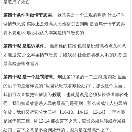
是造成了死亡
第四个条件叫做情节恶劣
。 这其实是一个主观的判断 什么样叫
做情节恶劣 实际上是最高人民检察院去判断 是否属于情节恶劣
要不要追诉 那么我认为本案是情节恶劣的
第四个呢 是追诉条件
。 最高检的核准 也就是说最高检点头同意
才能追究 那么本案情节恶劣 手段残忍 社会影响极大 我的判断是
最高检会核准追诉
第四个呢 是一个处罚结果
。刑法第17条的一二三四 第四款 里面
的后半句是这样说的 “应当从轻或者减轻处罚”，那么这个应当，
我们可以直接把它解读为
必须
，也就是说是必须从轻或者减轻处
罚，我们知道故意杀人罪的最高刑是死刑，那么未成年人犯罪的
年龄，我们又把它分为三档 【16-18、14-16、12-14】，而本案
是属于第三档，即12-14 那么言下之意，应当必须从轻或者减轻
处罚，言下之意是不会判死刑的，因为是在最高刑之下。