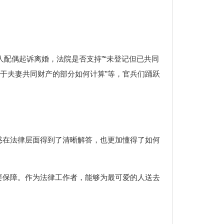
人配偶起诉离婚，法院是否支持”“未登记但已共同
属于夫妻共同财产的部分如何计算”等，官兵们踊跃
惑在法律层面得到了清晰解答，也更加懂得了如何
要保障。作为法律工作者，能够为最可爱的人送去