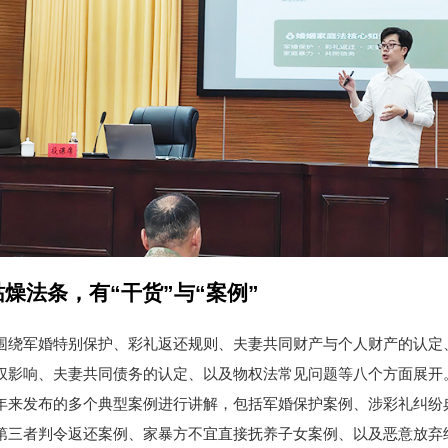
燥法条，有“干货”与“案例”
围绕军婚特别保护、彩礼返还规则、夫妻共同财产与个人财产的认定
权影响、夫妻共同债务的认定、以及物权法常见问题等八个方面展开
年来发布的多个典型案例进行讲解，包括军婚保护案例、涉彩礼纠纷典
第三者判令返还案例、家暴方不宜直接抚养子女案例、以及恶意放弃