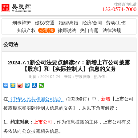
律师咨询电话
132-0574-7000
刑事辩护
侵权/交通
婚姻/离婚
经济/合同
劳动/工伤
知识产权
公司法
律师说法
热门专题
法律法规
公司法
2024.7.1新公司法要点解读27：新增上市公司披露
【股东】和【实际控制人】信息的义务
时间：2024-04-24
来源：宁波律师
热力值：
在
《中华人民共和国公司法》
（2023修订）中，
新增
【上市公司
披露股东和实际控制人信息的义务】，从以下角度解读：
1、约束对象：
上市公司
，作为信息披露的主体，上市公司有义
务依法向公众披露相关信息。