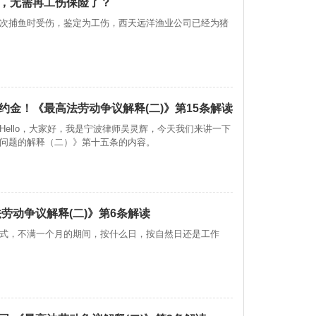
，无需再工伤保险了？
次捕鱼时受伤，鉴定为工伤，西天远洋渔业公司已经为猪
金！《最高法劳动争议解释(二)》第15条解读
ello，大家好，我是宁波律师吴灵辉，今天我们来讲一下
问题的解释（二）》第十五条的内容。
劳动争议解释(二)》第6条解读
式，不满一个月的期间，按什么日，按自然日还是工作