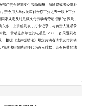
政部门责令限期支付劳动报酬、加班费或者经济补
的，责令用人单位按应付金额百分之五十以上百分
国家规定及时足额支付劳动者劳动报酬的; 因此，
资欠条，上班签到表，打卡记录，与负责人通话录
。 劳动监察单位的电话是12333，如果遇到有
诉。 根据《法律援助法》规定劳动者请求支付劳动
，指派法律援助律师代为诉讼维权，会有免费的法