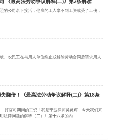
 《最高法劳动争议解释(二)》第2条解读
照的公司名下接活，他雇的工人拿不到工资或受了工伤，
献。农民工在与用人单位终止或解除劳动合同后请求用人
失翻倍！《最高法劳动争议解释(二)》第18条
——打官司期间的工资！我是宁波律师吴灵辉，今天我们来
用法律问题的解释（二）》第十八条的内