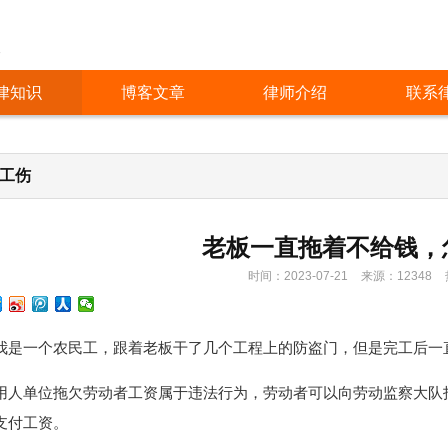
人
律知识
博客文章
律师介绍
联系
/工伤
老板一直拖着不给钱，
时间：2023-07-21
来源：12348
我是一个农民工，跟着老板干了几个工程上的防盗门，但是完工后一
用人单位拖欠劳动者工资属于违法行为，劳动者可以向劳动监察大队
支付工资。