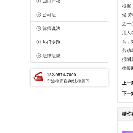
知识产权
根据
公司法
偿;
之一
律师说法
用人
音，
热门专题
劳动
法律法规
报酬
律援
132-0574-7000
宁波律师咨询/法律顾问
上一
下一
猜你