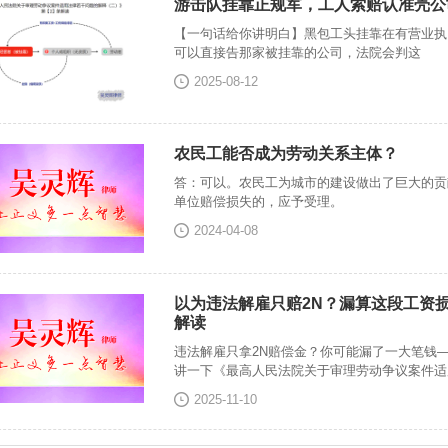
游击队挂靠正规军，工人索赔认准壳公司
【一句话给你讲明白】黑包工头挂靠在有营业执
可以直接告那家被挂靠的公司，法院会判这
2025-08-12
农民工能否成为劳动关系主体？
答：可以。农民工为城市的建设做出了巨大的贡
单位赔偿损失的，应予受理。
2024-04-08
以为违法解雇只赔2N？漏算这段工资损
解读
违法解雇只拿2N赔偿金？你可能漏了一大笔钱
讲一下《最高人民法院关于审理劳动争议案件适
2025-11-10