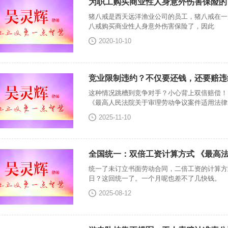
为职工购买商业性人身意外伤害保险的
猪八戒是西天远洋渔业公司的员工，猪八戒在一
八戒购买商业性人身意外伤害保险了，因此
2020-10-10
竞业限制违约？不仅要还钱，还要赔违约
这种情况跳槽到竞争对手？小心背上双倍赔偿！H
《最高人民法院关于审理劳动争议案件适用法律
2025-11-10
全国统一：双倍工资计算方式 《最高法
统一了未订立书面劳动合同，二倍工资的计算方
日？这回统一了。一个月呢也差不了几快钱。
2025-08-12