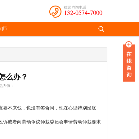
律师咨询电话
132-0574-7000
律师
怎么办？
热力值：
直要不来钱，也没有签合同，现在心里特别没底
投诉或者向劳动争议仲裁委员会申请劳动仲裁要求