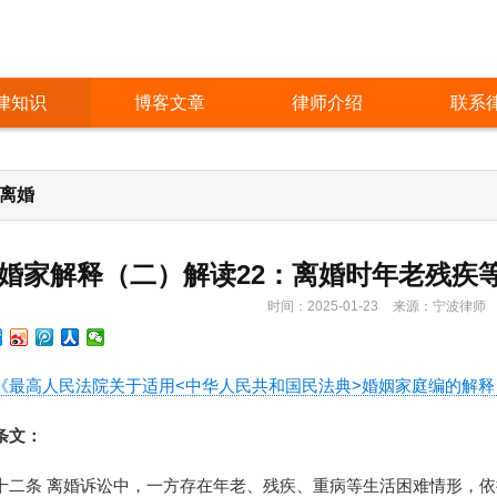
人
律知识
博客文章
律师介绍
联系
/离婚
婚家解释（二）解读22：离婚时年老残疾
时间：2025-01-23
来源：宁波律师
《最高人民法院关于适用<中华人民共和国民法典>婚姻家庭编的解释
条文：
十二条 离婚诉讼中，一方存在年老、残疾、重病等生活困难情形，