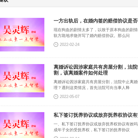
一方出轨后，在婚内签的赔偿协议是否
现在狗血的剧情太多了，以致于原本狗血的剧情
轨方跪地求饶并写了婚内赔偿协议。那么问
2022-02-24
离婚诉讼因涉家庭共有房屋分割，法院
割，该离婚案件如何处理
离婚诉讼因涉家庭共有房屋分割，法院中止离婚
理？遇到这类情况，首先法院可向当事人释
2022-05-07
私下签订抚养协议或放弃抚养权协议有
一、私下签订抚养协议或放弃抚养权协议有效吗
成年子女的受抚养权，私下签订的抚养协议