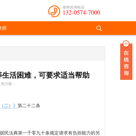
律师咨询电话
132-0574-7000
律师
等生活困难，可要求适当帮助
热力值：
（二）》
第二十二条
依据民法典第一千零九十条规定请求有负担能力的另