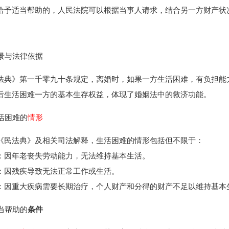
给予适当帮助的，人民法院可以根据当事人请求，结合另一方财产状
背景与法律依据
法典》第一千零九十条规定，离婚时，如果一方生活困难，有负担能
后生活困难一方的基本生存权益，体现了婚姻法中的救济功能。
生活困难的
情形
《民法典》及相关司法解释，生活困难的情形包括但不限于：
：因年老丧失劳动能力，无法维持基本生活。
：因残疾导致无法正常工作或生活。
：因重大疾病需要长期治疗，个人财产和分得的财产不足以维持基本
适当帮助的
条件