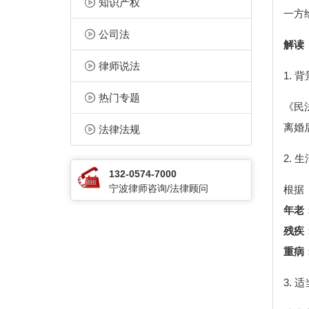
知识产权
一方
公司法
解读
律师说法
1. 
热门专题
《民
离婚
法律法规
2. 
132-0574-7000
宁波律师咨询/法律顾问
根据
年老
残疾
重病
3. 