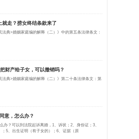
上就走？捞女终结条款来了
民法典>婚姻家庭编的解释（二）》中的第五条法律条文：
定把财产给子女，可以撤销吗？
民法典>婚姻家庭编的解释（二）》第二十条法律条文：第
同意，怎么办？
么办？可以到法院起诉离婚，1、诉状；2、身份证；3、
）；5、出生证明（有子女的）；6、证据（原