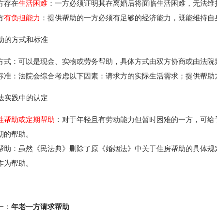
方存在
生活困难
：一方必须证明其在离婚后将面临生活困难，无法维
方
有负担能力
：提供帮助的一方必须有足够的经济能力，既能维持自
帮助的方式和标准
方式：可以是现金、实物或劳务帮助，具体方式由双方协商或由法院
标准：法院会综合考虑以下因素：请求方的实际生活需求；提供帮助
司法实践中的认定
性帮助或定期帮助
：对于年轻且有劳动能力但暂时困难的一方，可给
期的帮助。
帮助：虽然《民法典》删除了原《婚姻法》中关于住房帮助的具体规
作为帮助。
一：
年老一方请求帮助