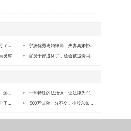
...
宁波优秀离婚律师：夫妻离婚协...
吴灵辉
官员干部退休了，还会被追责吗...
...
一堂特殊的法治课：让法律为军...
...
500万认缴一分不交，小股东如...