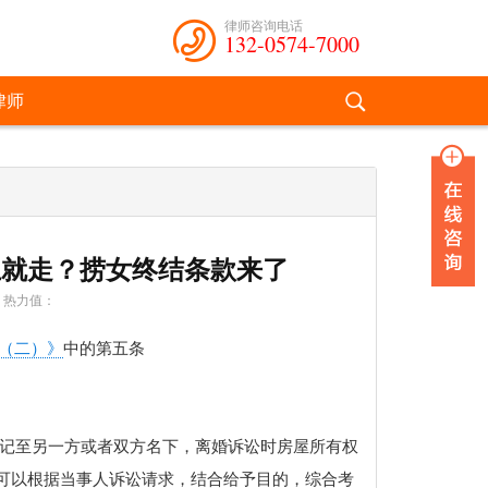
律师咨询电话
132-0574-7000
律师
上就走？捞女终结条款来了
热力值：
（二）》
中的第五条
登记至另一方或者双方名下，离婚诉讼时房屋所有权
可以根据当事人诉讼请求，结合给予目的，综合考