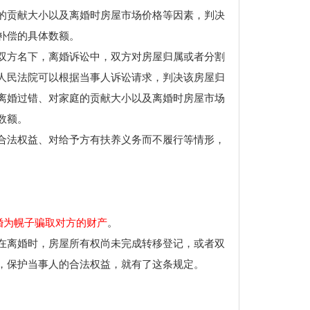
的贡献大小以及离婚时房屋市场价格等因素，判决
补偿的具体数额。
双方名下，离婚诉讼中，双方对房屋归属或者分割
人民法院可以根据当事人诉讼请求，判决该房屋归
离婚过错、对家庭的贡献大小以及离婚时房屋市场
数额。
合法权益、对给予方有扶养义务而不履行等情形，
婚为幌子骗取对方的财产
。
在离婚时，房屋所有权尚未完成转移登记，或者双
，保护当事人的合法权益，就有了这条规定。