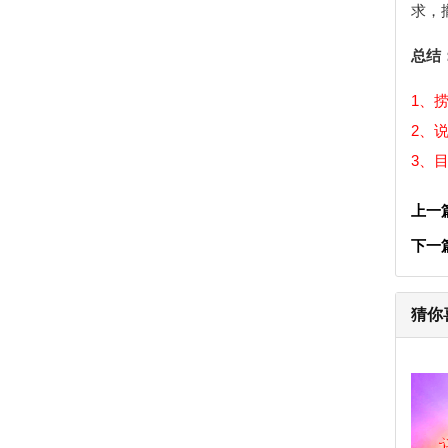
求，
总结
1、
2、
3、
上一
下一
猜你