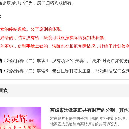
撤销房屋过户行为，房子归猪八戒所有。
：
捞女的终结条款。公平原则的体现。
说好给的，结果没有给：法院可以根据实际情况判决补偿。
目的不纯，房到手就离婚的，法院也会根据实际情况，让骗子计划落
篇：
婚家解释（二）解读4：没有领证的“夫妻”， “离婚”时财产如何分
篇：
婚家解释（二）解读6：老公巨额打赏女主播，离婚时法院怎么
喜欢
离婚案涉及家庭共有财产的分割，其他
对家庭共有房屋的分割问题的时可作如下处理：
他家庭成员追加为离婚诉讼的共同诉讼人。