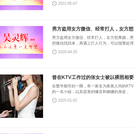
2022-05-07
男方盗用女方微信、经常打人，女方想
男方盗用女方微信、经常打人，女方想离婚，男
把微信找回来，再遇上打人行为，可以报警处理
2020-04-25
曾在KTV工作过的张女士被以裸照相要
在繁华都市的一隅，有一家名为夜夜人间的KTV
的一名小姐，以其甜美的嗓音和婀娜的身姿，
2025-01-02