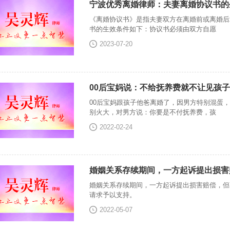
宁波优秀离婚律师：夫妻离婚协议书的
《离婚协议书》是指夫妻双方在离婚前或离婚后
书的生效条件如下：协议书必须由双方自愿
2023-07-20
00后宝妈说：不给抚养费就不让见孩
00后宝妈跟孩子他爸离婚了，因男方特别混蛋
别火大，对男方说：你要是不付抚养费，孩
2022-02-24
婚姻关系存续期间，一方起诉提出损害
婚姻关系存续期间，一方起诉提出损害赔偿，但
请求予以支持。
2022-05-07