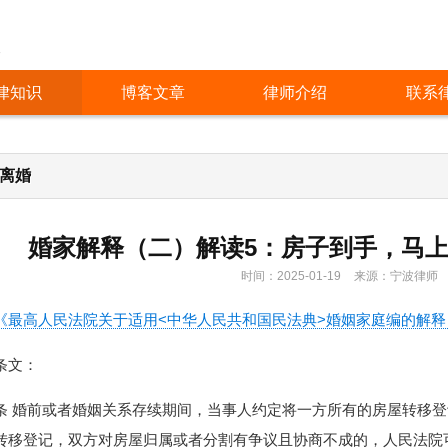
人
律知识
博客文章
律师介绍
联系
/离婚
婚家解释（二）解读5：房子到手，马
时间：2025-01-19
来源：宁波律师
《最高人民法院关于适用<中华人民共和国民法典>婚姻家庭编的解释
条文：
条 婚前或者婚姻关系存续期间，当事人约定将一方所有的房屋转移
转移登记，双方对房屋归属或者分割有争议且协商不成的，人民法院