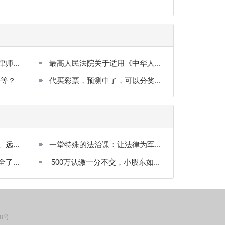
...
最高人民法院关于适用《中华人...
平等？
代买彩票，预测中了，可以分奖...
...
一堂特殊的法治课：让法律为军...
...
500万认缴一分不交，小股东如...
48号