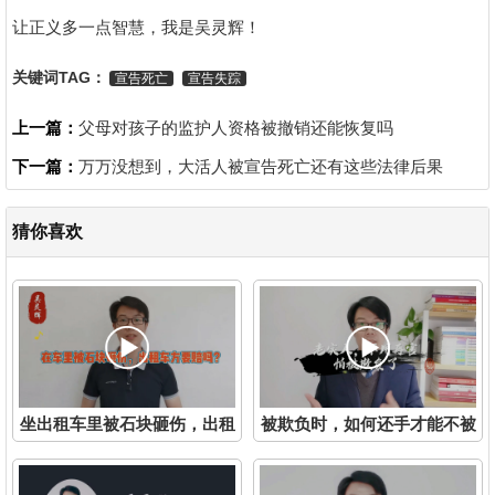
让正义多一点智慧，我是吴灵辉！
关键词TAG：
宣告死亡
宣告失踪
上一篇：
父母对孩子的监护人资格被撤销还能恢复吗
下一篇：
万万没想到，大活人被宣告死亡还有这些法律后果
猜你喜欢
坐出租车里被石块砸伤，出租
被欺负时，如何还手才能不被
车方要赔吗？
认定互殴？宁波律师吴灵辉