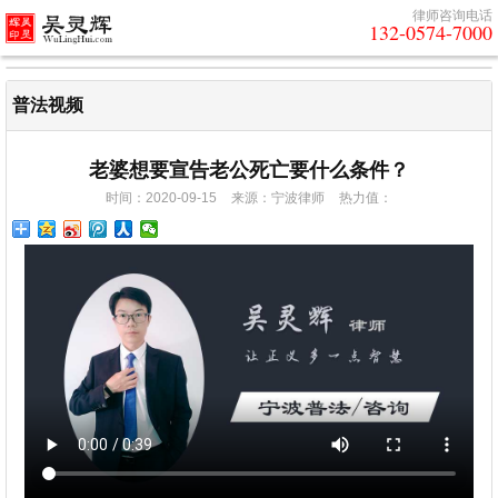
律师咨询电话
132-0574-7000
普法视频
老婆想要宣告老公死亡要什么条件？
时间：2020-09-15
来源：宁波律师
热力值：