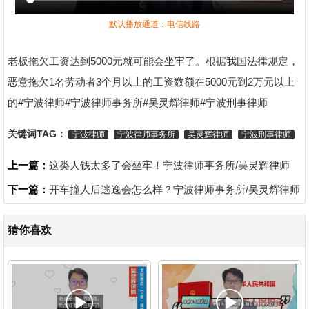
默认播放通道：电信线路
老板拖欠工资达到5000元就可能会坐牢了。根据我国法律规定，
恶意拖欠1名劳动者3个月以上的工资数额在5000元到2万元以上
的#宁波律师#宁波律师事务所#吴灵辉律师#宁波刑事律师
关键词TAG：
宁波律师
宁波律师事务所
吴灵辉律师
宁波刑事律师
上一篇：
这类人钱太多了会坐牢！宁波律师事务所/吴灵辉律师
下一篇：
开车撞人后逃逸会怎么样？宁波律师事务所/吴灵辉律师
猜你喜欢