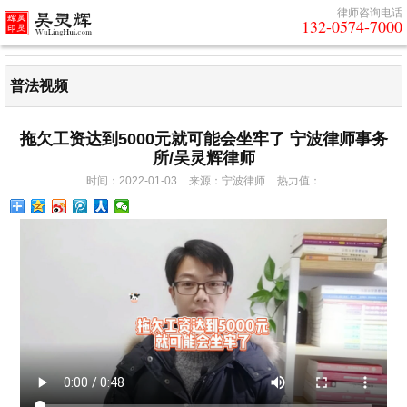
律师咨询电话
132-0574-7000
普法视频
拖欠工资达到5000元就可能会坐牢了 宁波律师事务
所/吴灵辉律师
时间：2022-01-03
来源：宁波律师
热力值：