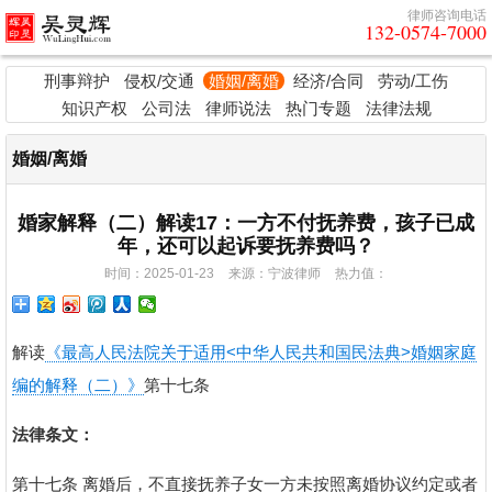
律师咨询电话
132-0574-7000
刑事辩护
侵权/交通
婚姻/离婚
经济/合同
劳动/工伤
知识产权
公司法
律师说法
热门专题
法律法规
婚姻/离婚
婚家解释（二）解读17：一方不付抚养费，孩子已成
年，还可以起诉要抚养费吗？
时间：2025-01-23
来源：宁波律师
热力值：
解读
《最高人民法院关于适用<中华人民共和国民法典>婚姻家庭
编的解释（二）》
第十七条
法律条文：
第十七条 离婚后，不直接抚养子女一方未按照离婚协议约定或者