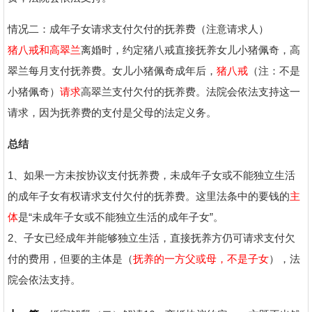
情况二：成年子女请求支付欠付的抚养费（注意请求人）
猪八戒和高翠兰
离婚时，约定猪八戒直接抚养女儿小猪佩奇，高
翠兰每月支付抚养费。女儿小猪佩奇成年后，
猪八戒
（注：不是
小猪佩奇）
请求
高翠兰支付欠付的抚养费。法院会依法支持这一
请求，因为抚养费的支付是父母的法定义务。
总结
1、如果一方未按协议支付抚养费，未成年子女或不能独立生活
的成年子女有权请求支付欠付的抚养费。这里法条中的要钱的
主
体
是“未成年子女或不能独立生活的成年子女”。
2、子女已经成年并能够独立生活，直接抚养方仍可请求支付欠
付的费用，但要的主体是（
抚养的一方父或母，不是子女
），法
院会依法支持。