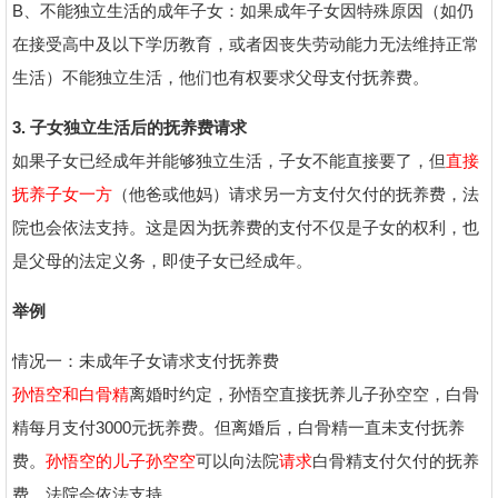
B、不能独立生活的成年子女：如果成年子女因特殊原因（如仍
在接受高中及以下学历教育，或者因丧失劳动能力无法维持正常
生活）不能独立生活，他们也有权要求父母支付抚养费。
3. 子女独立生活后的抚养费请求
如果子女已经成年并能够独立生活，子女不能直接要了，但
直接
抚养子女一方
（他爸或他妈）请求另一方支付欠付的抚养费，法
院也会依法支持。这是因为抚养费的支付不仅是子女的权利，也
是父母的法定义务，即使子女已经成年。
举例
情况一：未成年子女请求支付抚养费
孙悟空和白骨精
离婚时约定，孙悟空直接抚养儿子孙空空，白骨
精每月支付3000元抚养费。但离婚后，白骨精一直未支付抚养
费。
孙悟空的儿子孙空空
可以向法院
请求
白骨精支付欠付的抚养
费，法院会依法支持。