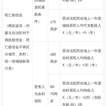
照城镇
年龄-60）}年
居民索
赔条
死亡赔偿金
受诉法院所在地上一年度
件）
≥75
城镇居民人均可支配收入
（网友提供：内
周岁
X（元／年）×5（年）
蒙古自治区对于
残疾赔偿金、死
亡赔偿金不再区
受诉法院所在地上一年度
分城市、农村；
≤60
农村居民人均纯收入
统一按城镇标准
周岁
X（元／年）×20（年）
计算）
受诉法院所在地上一年度
受害人
60-
农村居民人均纯收入
为农村
75周
X（元／年）×{20-（实际
居民
岁
年龄-60）}年