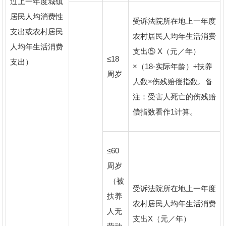
过上一年度城镇
居民人均消费性
受诉法院所在地上一年度
支出或农村居民
农村居民人均年生活消费
人均年生活消费
支出⑤ X（元／年）
≤18
支出）
×（18-实际年龄）÷扶养
周岁
人数×伤残赔偿指数。备
注：受害人死亡的伤残赔
偿指数看作1计算。
≤60
周岁
（被
受诉法院所在地上一年度
扶养
农村居民人均年生活消费
人无
支出X（元／年）