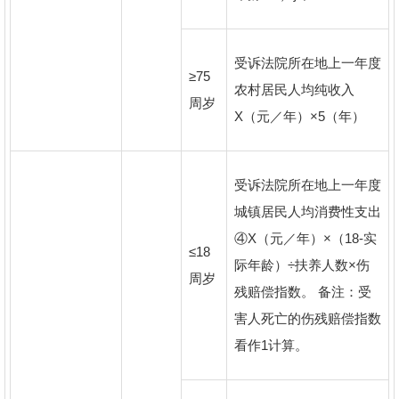
受诉法院所在地上一年度
≥75
农村居民人均纯收入
周岁
X（元／年）×5（年）
受诉法院所在地上一年度
城镇居民人均消费性支出
④X（元／年）×（18-实
≤18
际年龄）÷扶养人数×伤
周岁
残赔偿指数。 备注：受
害人死亡的伤残赔偿指数
看作1计算。