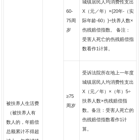
城镇居民人均消费性支出
60-
X（元／年）×{20年-（实
75周
际年龄-60）}÷扶养人数×
岁
伤残赔偿指数。 备注：
受害人死亡的伤残赔偿指
数看作1计算。
受诉法院所在地上一年度
城镇居民人均消费性支出
X（元／年）×（年）5÷
≥75
扶养人数×伤残赔偿指
被扶养人生活费
周岁
数。备注：受害人死亡的
（被扶养人有
伤残赔偿指数看作1计
数人的，年赔偿
算。
总额累计不得超