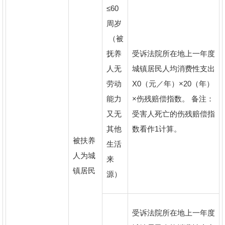
≤60
周岁
（被
抚养
受诉法院所在地上一年度
人无
城镇居民人均消费性支出
劳动
X0（元／年）×20（年）
能力
×伤残赔偿指数。 备注：
又无
受害人死亡的伤残赔偿指
其他
数看作1计算。
被扶养
生活
人为城
来
镇居民
源）
受诉法院所在地上一年度