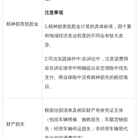
注意事项
精神损害抚慰金
1.
精神损害抚慰金计算的具体标准，因个案
和地域经济发达程度的不同会有较大差
异。
2.
司法实践操作中
:
在诉讼中，注意该费用
应在诉讼请求中明确提出在交强险中优先
支付。商业保险中没有精神损失的赔偿项
目。
根据估损清单及相应财产有效凭证主张
（包括车辆维修、施救损失；车载货物损
财产损失
失；经营车辆停运损失；非经营车辆替代
支出的交通费等等）