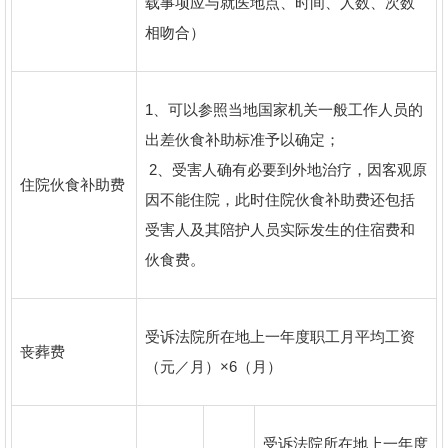
载事项应与就医地点、时间、人数、次数
相吻合）
1、可以参照当地国家机关一般工作人员的
出差伙食补助标准予以确定；
2、受害人确有必要到外地治疗，因客观原
住院伙食补助费
因不能住院，此时住院伙食补助费还包括
受害人及其陪护人员实际发生的住宿费和
伙食费。
受诉法院所在地上一年度职工月平均工资
丧葬费
（元／月）×6（月）
受诉法院所在地上一年度